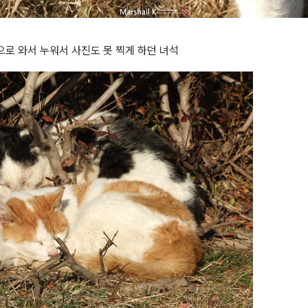
으로 와서 누워서 사진도 못 찍게 하던 녀석