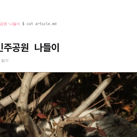
민주공원-나들이
$ cat article.md
 민주공원 나들이
 읽기