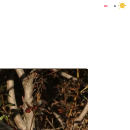
KO
EN