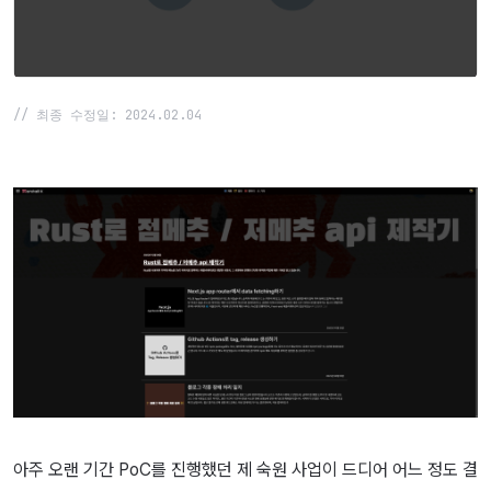
// 최종 수정일: 2024.02.04
아주 오랜 기간 PoC를 진행했던 제 숙원 사업이 드디어 어느 정도 결