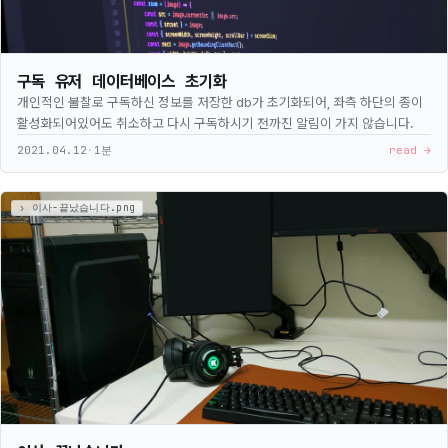
구독 유저 데이터베이스 초기화
개인적인 불찰로 구독하신 정보를 저장한 db가 초기화되어, 좌측 하단의 종이
활성화되어있어도 취소하고 다시 구독하시기 전까진 알림이 가지 않습니다.
2021.04.12
·
1분
read →