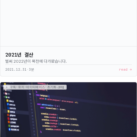
2021년 결산
벌써 2022년이 목전에 다가왔습니다.
2021.12.31
·
3분
read →