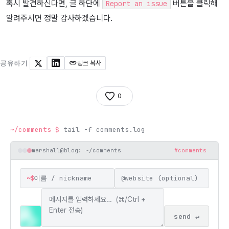
혹시 발견하신다면, 글 하단에
버튼을 클릭해
Report an issue
알려주시면 정말 감사하겠습니다.
공유하기
링크 복사
X
LinkedIn
0
~/comments
$
tail -f comments.log
marshall@blog: ~/comments
#comments
~$
@
send ↵