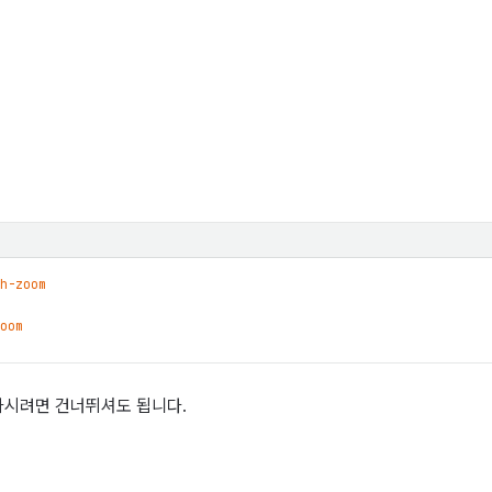
h-zoom
oom
하시려면 건너뛰셔도 됩니다.