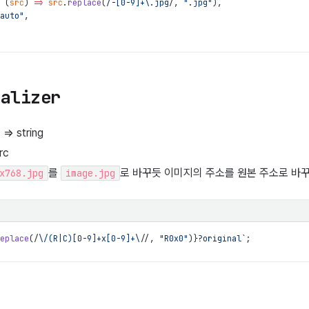
(
src
)
=>
src
.
replace
(
/
-[0-9]+\.jpg
/
,
".jpg"
)
,
auto"
,
nalizer
 => string
rc
를
로 바꾸듯 이미지의 주소를 원본 주소로 바
x768.jpg
image.jpg
eplace
(
/
\/(R|C)[0-9]+x[0-9]+\/
/
,
"R0x0"
)
}
?original`
;