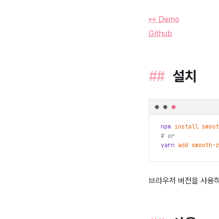
👀 Demo
Github
설치
npm
install
smoot
# or
yarn
add
smooth-z
브라우저 버전을 사용