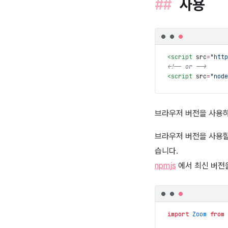
사용
<
script
 src
=
"
http
<!-- or -->
<
script
 src
=
"
node
브라우저 버전을 사용하
브라우저 버전을 사용할 
습니다.
npmjs
에서 최신 버전을
import
Zoom
from