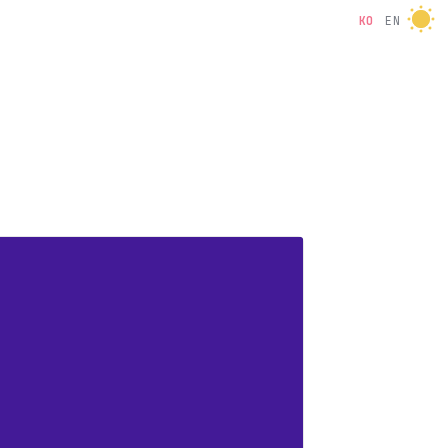
KO
EN