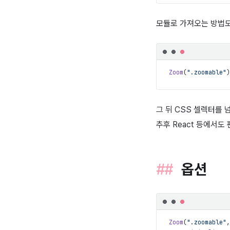
모듈로 가져오는 방법도
Zoom
(
".zoomable"
)
그 뒤 CSS 셀렉터를 
추후 React 등에서도
옵션
Zoom
(
".zoomable"
,