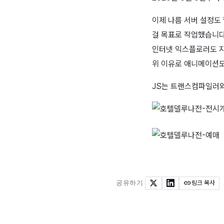
이제 나름 서버 설정도
걸 목표로 작업했습니다
인터넷 익스플로러도 지
위 이유로 애니메이션도
JS는 트랜스컴파일러와 
공유하기
링크 복사
X
LinkedIn