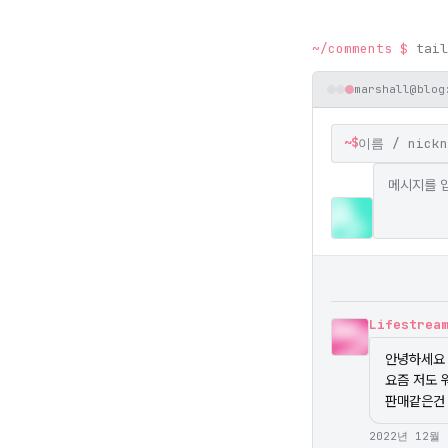
~/comments
$
tail
marshall@blog
~$
Lifestrea
안녕하세요 
요즘 저도 
판매같은건 
2022년 12월