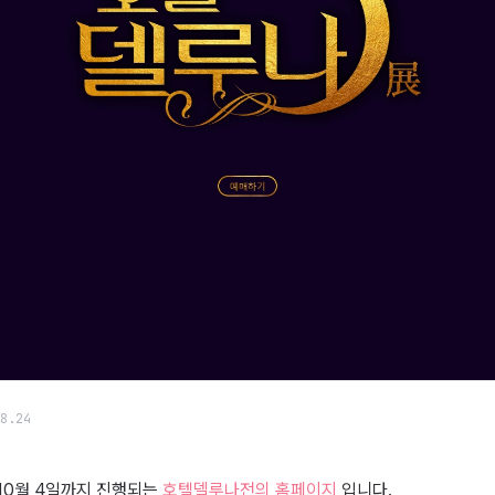
8.24
 10월 4일까지 진행되는
호텔델루나전의 홈페이지
입니다.