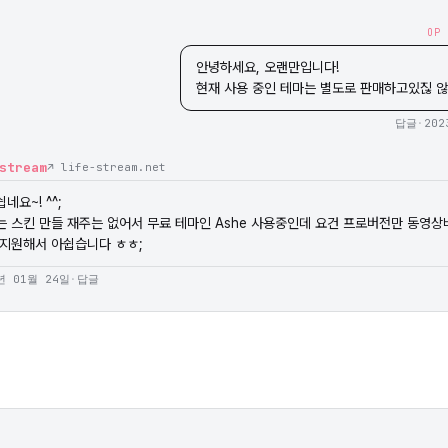
OP
안녕하세요, 오랜만입니다!

현재 사용 중인 테마는 별도로 판매하고있짆 않습
답글
·
202
stream
↗ life-stream.net
네요~! ^^;

는 스킨 만들 재주는 없어서 무료 테마인 Ashe 사용중인데 요건 프로버전만 동영상
 지원해서 아쉽습니다 ㅎㅎ;
년 01월 24일
·
답글