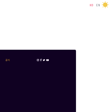
KO
EN