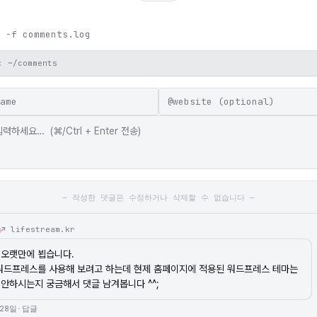
 -f comments.log
: ~/comments
@
— 작성한 댓글은 수정하거나 삭제할 수 없습니다 —
m
↗ lifestream.kr
오랫만에 뵙습니다.

워드프레스를 사용해 보려고 하는데 현제 홈페이지에 적용된 워드프레스 테마는 

안하시는지 궁금해서 댓글 남겨봅니다 ^^;
 28일
·
답글