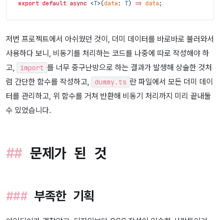
export
default
async
<
T
>
(
data
:
T
)
=>
data
;
저번 프로젝트에서 아쉬웠던 것이, 더미 데이터를 바로바로 불러와서
사용하다 보니, 비동기를 처리하는 코드를 나중에 따로 작성해야 하
고,
를 너무 중구난방으로 하는 결과가 발생해 상술한 것처
import
럼 간단한 함수를 작성하고,
란 파일에서 모든 더미 데이
dummy.ts
터를 관리하고, 위 함수를 거쳐 반환해 비동기 처리까지 미리 끝내둘
수 있었습니다.
문제가 된 것
부족한 기획