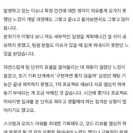
발생하고 있는 이슈나 특정 안건에 대한 생각이 자유롭게 오가지 못
했단 느낌이 개발 과정에도 그렇고 끝나고 돌아보면서도 그렇고 많이
듭니다.
분위기가 이렇다 보니 저도 세부적인 일정을 계획해나간 걸 쉬이 공
유하지 못했고, 팀원 분들도 이슈가 있을 때 쉽게 꺼내시지 못한단 느
낌을 받았습니다.
자연스럽게 팀 단위의 효율을 끌어올리는 데 제동이 걸렸단 느낌이
들었고, 초기 기획 단계에서 ‘구현하면 좋지 않을까’ 싶었던 채팅 기
능은 끝내 제작하지 못했고, 1차 프로젝트 때보다 서로 열심히 하며
동기 부여되는 게 조금 약해진 것 같습니다. 시간에 쫓기다 프로젝트
막바지엔 일과를 분 단위로 짜두고 생활해야 하는 힘겨운 상황이 벌
어지기도 했고요.
스크럼과 오피스 아워를 최대한 기록해두고, 코드 리뷰를 열심히 하
며 문제가 될 것 같은 상황을 찾아내려 노력도 했으나 근본적인 문제