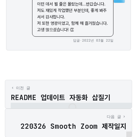
이런 데서 뵐 줄은 몰랐는데...반갑습니다.

저도 재밌게 작업했던 부분인데, 좋게 봐주
셔서 감사합니다.

저 또한 영광이었고, 함께 해 즐거웠습니다. 
고생 많으셨습니다! 👏
답글
·
2022년 03월 22일
이전 글
README 업데이트 자동화 삽질기
다음 글
220326 Smooth Zoom 제작일지