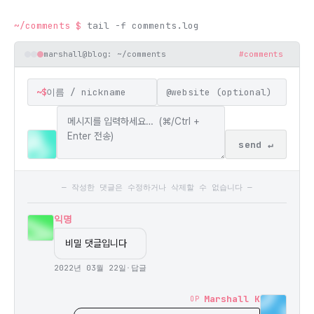
~/comments
$
tail -f comments.log
marshall@blog: ~/comments
#comments
~$
@
send ↵
— 작성한 댓글은 수정하거나 삭제할 수 없습니다 —
익명
비밀 댓글입니다
2022년 03월 22일
·
답글
Marshall K
OP