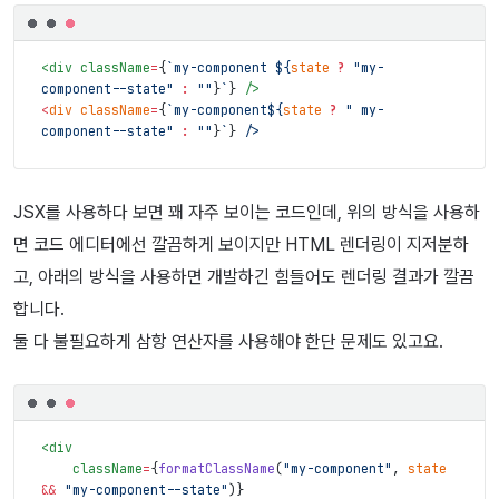
<
div
className
=
{
`my-component ${
state
?
"my-
component--state"
:
""
}
`
}
/>
<
div
className
=
{
`my-component${
state
?
" my-
component--state"
:
""
}
`
}
 /
>
JSX를 사용하다 보면 꽤 자주 보이는 코드인데, 위의 방식을 사용하
면 코드 에디터에선 깔끔하게 보이지만 HTML 렌더링이 지저분하
고, 아래의 방식을 사용하면 개발하긴 힘들어도 렌더링 결과가 깔끔
합니다.
둘 다 불필요하게 삼항 연산자를 사용해야 한단 문제도 있고요.
<
div
className
=
{
formatClassName
(
"my-component"
,
state
&&
"my-component--state"
)
}