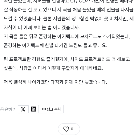
곡만 들었는데, 서버들을 설정하고 CI / CD가 개발이 진행될 때마다
잘 작동하는 걸 보고 있으니 저 곡을 처음 들었을 때의 전율을 다시금
느낄 수 있었습니다. 물론 저만큼의 정교함엔 턱없이 못 미치지만, 제
자식이 더 예뻐 보이는 법 아니겠습니까.
저 곡을 들은 뒤로 존경하는 아키텍트에 모차르트도 추가되었는데,
존경하는 아키텍트께 한발 다가간 느낌도 들고 좋네요.
팀 프로젝트란 경험도 즐거웠기에, 사이드 프로젝트라도 더 해보고
싶은데, 사람을 어디서 어떻게 구할지가 애매하네요.
더욱 열심히 나아가겠단 다짐과 함께 이만 맺겠습니다.
공유하기
링크 복사
X
LinkedIn
0