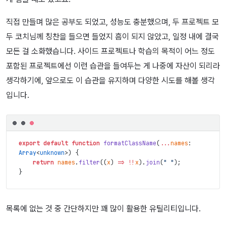
직접 만들며 많은 공부도 되었고, 성능도 충분했으며, 두 프로젝트 모
두 코치님께 칭찬을 들으면 들었지 흠이 되지 않았고, 일정 내에 결국
모든 걸 소화했습니다. 사이드 프로젝트나 학습의 목적이 어느 정도
포함된 프로젝트에선 이런 습관을 들여두는 게 나중에 자산이 되리라
생각하기에, 앞으로도 이 습관을 유지하며 다양한 시도를 해볼 생각
입니다.
export
default
function
formatClassName
(
...
names
:
Array
<
unknown
>
)
{
return
names
.
filter
(
(
x
)
=>
!
!
x
)
.
join
(
" "
)
;
}
목록에 없는 것 중 간단하지만 꽤 많이 활용한 유틸리티입니다.