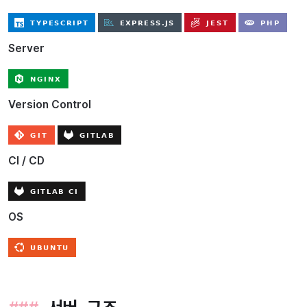
Server
Version Control
CI / CD
OS