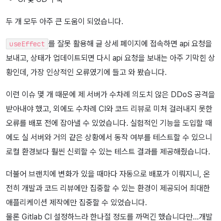
두 개 모두 아주 큰 도움이 되었습니다.
를 잘못 활용해 글 상세 페이지에 접속하면 api 요청을
useEffect
보내고, 상태가 업데이트되면 다시 api 요청을 보내는 아주 기막힌 상
황인데, 가장 인상적인 오류였기에 들고 와 봤습니다.
이런 이슈 몇 개 때문에 제 서버가 수차례 의도치 않은 DDoS 공격을
받아내야 했고, 외에도 수차례 CI와 코드 리뷰로 미처 걸러내지 못한
오류를 배포 전에 잡아낼 수 있었습니다. 실험적인 기능을 도입할 때
에도 실 서버와 거의 같은 상황에서 동작 여부를 테스트할 수 있으니
로컬 환경보다 훨씬 신뢰할 수 있는 테스트 결과를 제공해줬습니다.
더불어 브랜치에 변화가 있을 때마다 자동으로 배포가 이뤄지니, 온
전히 개발과 코드 리뷰에만 집중할 수 있는 환경이 제공되어 최대한
애플리케이션 제작에만 집중할 수 있었습니다.
물론 Gitlab CI 설정하느라 한나절 정도를 까먹긴 했습니다만…개발