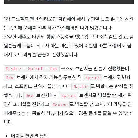
1차 프로젝트 땐 바닐라로만 작업해야 해서 구현할 것도 많은데 시간
은 촉박해 문제를 전부 제가 해결해버릴 때가 많았습니다.
알량한 재주로 타인의 성장 가능성을 뺏은 것 같단 죄책감도 있고, 팀
원분들께 도움이 되고자 하는 마음도 있어 이번엔 바쁜 와중에도 짬
내서 코드 리뷰를 꼼꼼히 진행했습니다.
구조로 브랜치를 만들어 진행했는데,
Master - Sprint - Dev
브랜치에서 각자 기능을 구현한 뒤
브랜치로 병합
Dev
Sprint
하고, 스프린트 단위가 끝날 때마다
로 병합하는 방식을 취
Master
했습니다.
브랜치에서
브랜치로 병합할 땐 제가 확
Dev
Sprint
인하고 병합을 진행하고
로 병합할 땐 코치님이 리뷰를 진
Master
행해주셨는데, 확실히 리뷰어가 있으니 많은 문제를 줄일 수 있었습
니다.
네이밍 컨벤션 통일