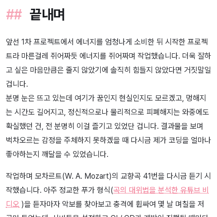
끝내며
앞선 1차 프로젝트에서 에너지를 엄청나게 소비한 뒤 시작한 프로젝
트라 마른걸레 쥐어짜듯 에너지를 쥐어짜며 작업했습니다. 더욱 잘하
고 싶은 마음만큼은 줄지 않았기에 솔직히 힘들지 않았다면 거짓말일
겁니다.
분명 눈은 뜨고 있는데 여기가 꿈인지 현실인지도 모르겠고, 멍해지
는 시간도 길어지고, 정신적으로나 물리적으로 피폐해지는 와중에도
확실했던 건, 전 분명히 이걸 즐기고 있었단 겁니다. 결과물을 보며
벅차오르는 감정을 주체하지 못하겠을 때 다시금 제가 코딩을 얼마나
좋아하는지 깨달을 수 있었습니다.
작업하며 모차르트(W. A. Mozart)의 교향곡 41번을 다시금 듣기 시
작했습니다. 아주 정교한 푸가 형식(
곡의 대위법을 분석한 유튜브 비
디오
)을 듣자마자 악보를 찾아보고 충격에 휩싸여 몇 날 며칠을 저