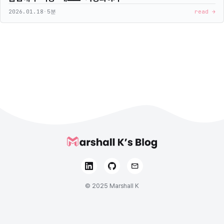
2026.01.18
·
5분
read →
© 2025 Marshall K