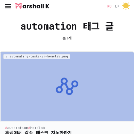
KO
EN
automation 태그 글
총 1개
#
automation
#
homelab
홈랩에서 각종 태스크 자동화하기