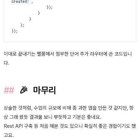
created!`
,
}
)
;
}
}
)
;
}
)
;
이대로 끝내기는 뻘쭘해서 첨부한 단어 추가 라우터에 쓴 코드입니
다.
🎉 마무리
상술한 것처럼, 수업의 규모에 비해 좀 과한 앱을 만든 것 같지만, 항
상 그래 왔듯 결과물 보니 뿌듯하고 기분은 좋네요.
Rest API 구축 등 처음 해본 것도 있으니 확실히 좋은 경험이기도 했
고요.