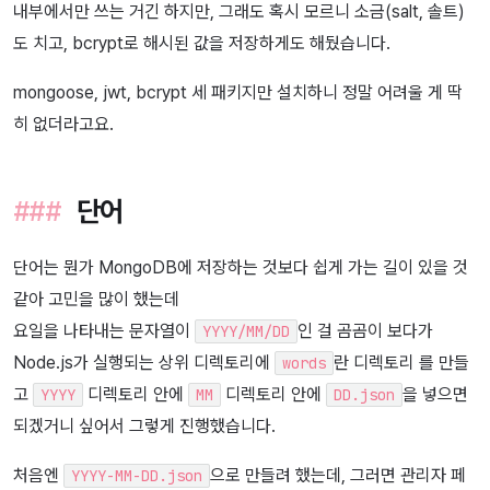
내부에서만 쓰는 거긴 하지만, 그래도 혹시 모르니 소금(salt, 솔트)
도 치고, bcrypt로 해시된 값을 저장하게도 해뒀습니다.
mongoose, jwt, bcrypt 세 패키지만 설치하니 정말 어려울 게 딱
히 없더라고요.
단어
단어는 뭔가 MongoDB에 저장하는 것보다 쉽게 가는 길이 있을 것
같아 고민을 많이 했는데
요일을 나타내는 문자열이
인 걸 곰곰이 보다가
YYYY/MM/DD
Node.js가 실행되는 상위 디렉토리에
란 디렉토리 를 만들
words
고
디렉토리 안에
디렉토리 안에
을 넣으면
YYYY
MM
DD.json
되겠거니 싶어서 그렇게 진행했습니다.
처음엔
으로 만들려 했는데, 그러면 관리자 페
YYYY-MM-DD.json