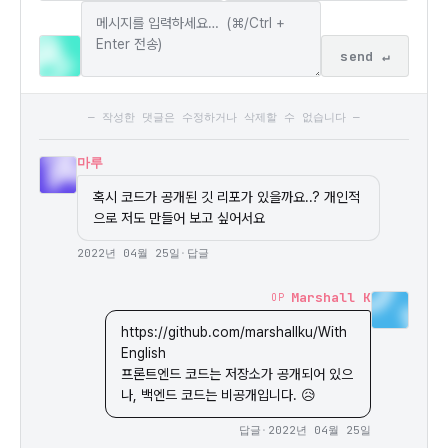
send ↵
— 작성한 댓글은 수정하거나 삭제할 수 없습니다 —
마루
혹시 코드가 공개된 깃 리포가 있을까요..? 개인적
으로 저도 만들어 보고 싶어서요
2022년 04월 25일
·
답글
Marshall K
OP
https://github.com/marshallku/With
English

프론트엔드 코드는 저장소가 공개되어 있으
나, 백엔드 코드는 비공개입니다. 😥
답글
·
2022년 04월 25일