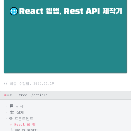
// 최종 수정일: 2023.11.19
▤
목차 — tree ./article
🏁 시작
🏗️ 설계
🌐 프론트엔드
React 웹 앱
관리자 페이지