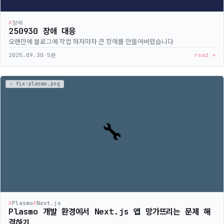
#
장애
250930 장애 대응
오랜만에 블로그에 작업 하자마자 큰 장애를 만들어버렸습니다
2025.09.30
·
5분
read →
#
Plasmo
#
Next.js
Plasmo 개발 환경에서 Next.js 앱 망가뜨리는 문제 해
결하기