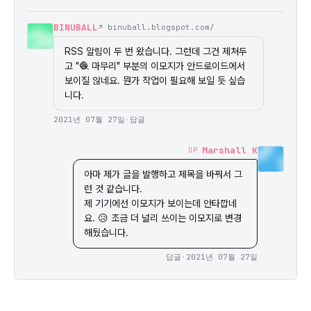
BINUBALL
↗ binuball.blogspot.com/
RSS 알림이 두 번 왔습니다. 그런데 그건 제쳐두
고 "🧶 마무리" 부분의 이모지가 안드로이드에서 
보이질 않네요. 뭔가 작업이 필요해 보일 듯 싶습
니다.
2021년 07월 27일
·
답글
Marshall K
OP
아마 제가 글을 발행하고 제목을 바꿔서 그
런 것 같습니다.

제 기기에선 이모지가 보이는데 안타깝네
요. 😥 조금 더 널리 쓰이는 이모지로 변경
해뒀습니다.
답글
·
2021년 07월 27일