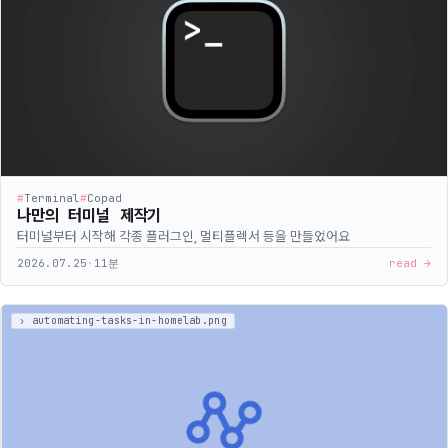
#
Terminal
#
Copad
나만의 터미널 제작기
터미널부터 시작해 각종 플러그인, 멀티플렉서 등을 만들었어요
2026.07.25
·
11분
read →