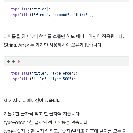
typeTitle
(
"title"
)
;
typeTitle
(
[
"first"
,
"second"
,
"third"
]
)
;
타이틀을 집어넣어 함수를 호출만 해도 애니메이션이 적용됩니다.
String, Array 두 가지만 사용하셔야 오류가 없습니다.
typeTitle
(
"title"
,
"type-once"
)
;
typeTitle
(
"title"
,
"type-500"
)
;
세 가지 애니메이션이 있습니다.
기본 : 한 글자씩 적고 한 글자씩 지웁니다.
type-once : 한 글자씩 적고 작동을 멈춥니다.
type-(숫자) : 한 글자씩 적고, (숫자)밀리초 이후에 글자를 모두 지