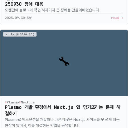
250930 장애 대응
오랜만에 블로그에 작업 하자마자 큰 장애를 만들어버렸습니다
2025.09.30
·
5분
read →
#
Plasmo
#
Next.js
Plasmo 개발 환경에서 Next.js 앱 망가뜨리는 문제 해
결하기
Plasmo로 익스텐션을 개발하다 다른 애꿎은 Next.js 사이트를 못 쓰게 되는
현상이 있어서, 이를 해결하는 방법을 공유합니다.