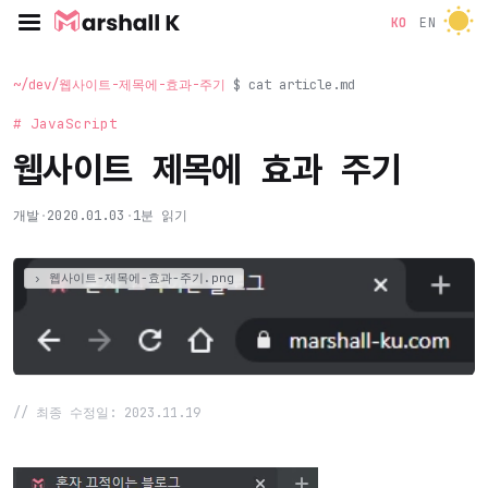
KO
EN
~/dev/웹사이트-제목에-효과-주기
$ cat article.md
# JavaScript
웹사이트 제목에 효과 주기
개발
·
2020.01.03
·
1분 읽기
// 최종 수정일: 2023.11.19