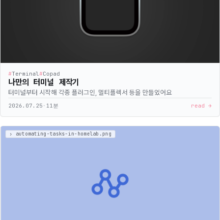
#
Terminal
#
Copad
나만의 터미널 제작기
터미널부터 시작해 각종 플러그인, 멀티플렉서 등을 만들었어요
2026.07.25
·
11분
read →