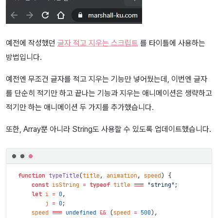
예전에 작성했던
글자 적고 지우는 스크립트
를 타이틀에 사용하는
방법입니다.
예전엔 무조건 글자를 적고 지우는 기능만 넣어뒀는데, 이번엔 글자
를 단순히 적기만 하고 끝나는 기능과 지우는 애니메이션은 생략하고
적기만 하는 애니메이션 두 가지를 추가했습니다.
또한, Array뿐 아니라 String도 사용할 수 있도록 업데이트했습니다.
function
typeTitle
(
title
,
animation
,
speed
)
{
const
isString
=
typeof
title
===
"string"
;
let
i
=
0
,
j
=
0
;
speed
===
undefined
&&
(
speed
=
500
)
,