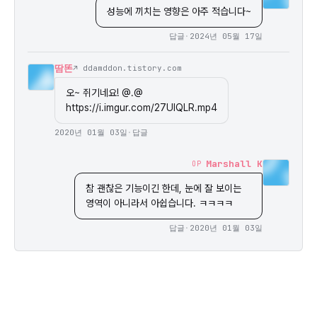
성능에 끼치는 영향은 아주 적습니다~
답글
·
2024년 05월 17일
땀똔
↗ ddamddon.tistory.com
오~ 쥐기네요! @.@

https://i.imgur.com/27UlQLR.mp4
2020년 01월 03일
·
답글
Marshall K
OP
참 괜찮은 기능이긴 한데, 눈에 잘 보이는 
영역이 아니라서 아쉽습니다. ㅋㅋㅋㅋ
답글
·
2020년 01월 03일