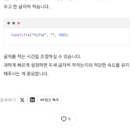
우고 한 글자씩 적습니다.
typeTitle
(
"title"
,
""
,
500
)
;
글자를 적는 시간을 조절하실 수 있습니다.
과하게 빠르게 설정하면 두세 글자씩 적히는지라 적당한 속도를 유지
해주시는 게 중요합니다.
공유하기
링크 복사
X
LinkedIn
0