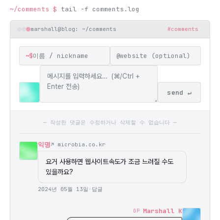
~/comments
$
tail -f comments.log
marshall@blog: ~/comments
#comments
~$
@
send ↵
— 작성한 댓글은 수정하거나 삭제할 수 없습니다 —
익명
↗ microbia.co.kr
요거 사용하면 웹사이트속도가 조금 느려질 수도 
있을까요?
2024년 05월 13일
·
답글
Marshall K
OP