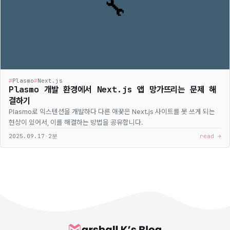
#
Plasmo
#
Next.js
Plasmo 개발 환경에서 Next.js 앱 망가뜨리는 문제 해
결하기
Plasmo로 익스텐션을 개발하다 다른 애꿎은 Next.js 사이트를 못 쓰게 되는
현상이 있어서, 이를 해결하는 방법을 공유합니다.
2025.09.17
·
2분
read →