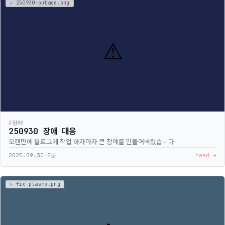
#
장애
250930 장애 대응
오랜만에 블로그에 작업 하자마자 큰 장애를 만들어버렸습니다
2025.09.30
·
5분
read →