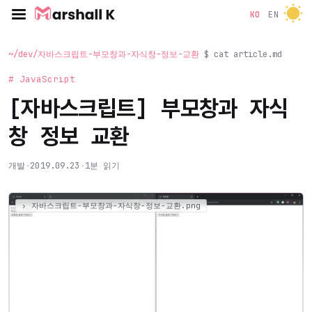
KO
EN
~/dev/자바스크립트-부모창과-자식창-정보-교환
$ cat article.md
# JavaScript
[자바스크립트] 부모창과 자식
창 정보 교환
개발
·
2019.09.23
·
1분 읽기