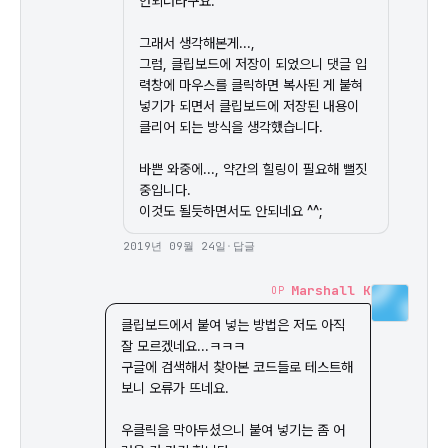
안되더라구요.

그래서 생각해본게...,

그럼, 클립보드에 저장이 되었으니 댓글 입
력창에 마우스를 클릭하면 복사된 게 붙혀
넣기가 되면서 클립보드에 저장된 내용이 
클리어 되는 방식을 생각했습니다.

바쁜 와중에..., 약간의 힐링이 필요해 뻘짓
중입니다.

이것도 될듯하면서도 안되네요 ^^;
2019년 09월 24일
·
답글
Marshall K
OP
클립보드에서 붙여 넣는 방법은 저도 아직 
잘 모르겠네요...ㅋㅋㅋ

구글에 검색해서 찾아본 코드들로 테스트해
보니 오류가 뜨네요.

우클릭을 막아두셨으니 붙여 넣기는 좀 어