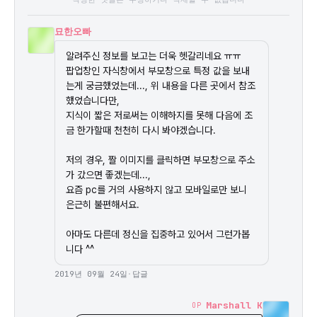
묘한오빠
알려주신 정보를 보고는 더욱 헷갈리네요 ㅠㅠ

팝업창인 자식창에서 부모창으로 특정 값을 보내
는게 궁금했었는데..., 위 내용을 다른 곳에서 참조
했었습니다만,

지식이 짧은 저로써는 이해하지를 못해 다음에 조
금 한가할때 천천히 다시 봐야겠습니다.

저의 경우, 짤 이미지를 클릭하면 부모창으로 주소
가 갔으면 좋겠는데...,

요즘 pc를 거의 사용하지 않고 모바일로만 보니 
은근히 불편해서요.

아마도 다른데 정신을 집중하고 있어서 그런가봅
니다 ^^
2019년 09월 24일
·
답글
Marshall K
OP