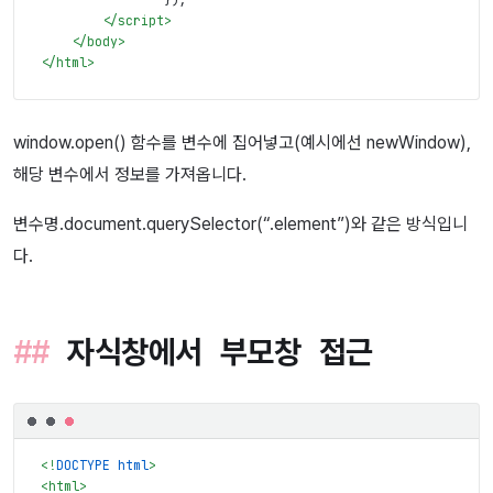
</
script
>
</
body
>
</
html
>
window.open() 함수를 변수에 집어넣고(예시에선 newWindow),
해당 변수에서 정보를 가져옵니다.
변수명.document.querySelector(“.element”)와 같은 방식입니
다.
자식창에서 부모창 접근
<!
DOCTYPE html
>
<
html
>