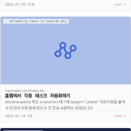
2026.07.25
·
11분
read →
#
automation
#
homelab
홈랩에서 각종 태스크 자동화하기
window.open() 혹은 a (anchor) 태그에 target="_blank" 어트리븃을 붙여
서 연 윈도우와 원래 윈도우 간 정보 교환하는 방법입니다.
2026.01.18
·
5분
read →