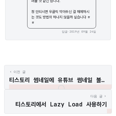
려울 것 같긴 합니다.

정 안되시면 우클릭 막아두신 걸 해제하시
는 것도 방법의 하나지 않을까 싶습니다 ㅎ
ㅎ
답글
·
2019년 09월 24일
이전 글
티스토리 썸네일에 유튜브 썸네일 불러오기
다음 글
티스토리에서 Lazy Load 사용하기