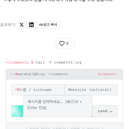
공유하기
링크 복사
X
LinkedIn
0
~/comments
$
tail -f comments.log
marshall@blog: ~/comments
#comments
~$
@
send ↵
— 작성한 댓글은 수정하거나 삭제할 수 없습니다 —