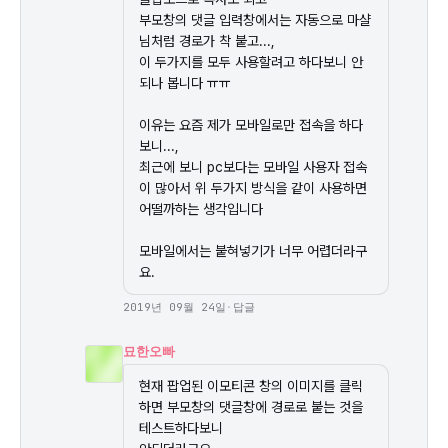
부모창의 댓글 입력창에서는 자동으로 마샬
님처럼 경로가 착 붙고..., 

이 두가지를 모두 사용할려고 하다보니 안
되나 봅니다 ㅠㅠ

이유는 요즘 제가 모바일로만 접속을 하다
보니...,

최근에 보니 pc보다는 모바일 사용자 접속
이 많아서 위 두가지 방식을 같이 사용하면 
어떨까하는 생각입니다

모바일에서는 붙혀넣기가 너무 어렵더라구
요.
2019년 09월 24일
·
답글
묘한오빠
현재 팝업된 이모티콘 창의 이미지를 클릭
하면 부모창의 댓글창에 경로로 붙는 것을 
테스트하다보니
