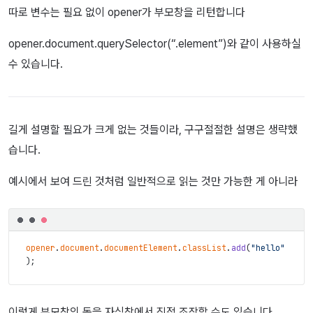
따로 변수는 필요 없이 opener가 부모창을 리턴합니다
opener.document.querySelector(“.element”)와 같이 사용하실
수 있습니다.
길게 설명할 필요가 크게 없는 것들이라, 구구절절한 설명은 생략했
습니다.
예시에서 보여 드린 것처럼 일반적으로 읽는 것만 가능한 게 아니라
opener
.
document
.
documentElement
.
classList
.
add
(
"hello"
)
;
이렇게 부모창의 돔을 자식창에서 직접 조작할 수도 있습니다.