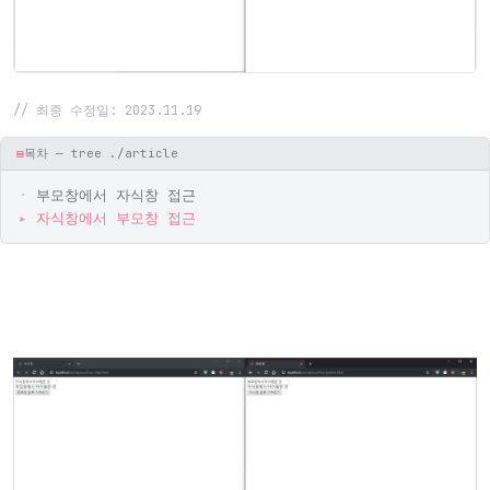
// 최종 수정일: 2023.11.19
▤
목차 — tree ./article
부모창에서 자식창 접근
자식창에서 부모창 접근