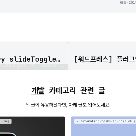
답글
·
201
바닐라에서 jQuery slideToggle 구현하기
개발
카테고리 관련 글
위 글이 유용하셨다면, 아래 글도 읽어보세요!