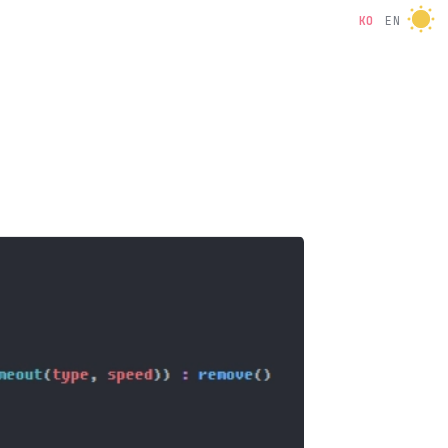
KO
EN