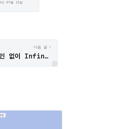
9년 07월 15일
다음 글
[워드프레스] 플러그인 없이 Infinite Scroll 사용하기