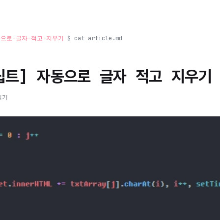
동으로-글자-적고-지우기
$ cat article.md
립트] 자동으로 글자 적고 지우기
읽기