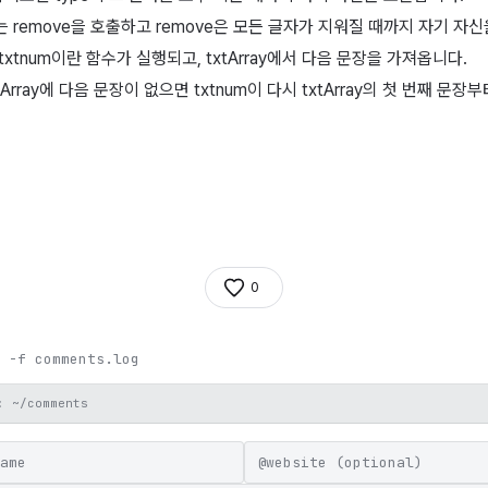
 remove을 호출하고 remove은 모든 글자가 지워질 때까지 자기 자
xtnum이란 함수가 실행되고, txtArray에서 다음 문장을 가져옵니다.
Array에 다음 문장이 없으면 txtnum이 다시 txtArray의 첫 번째 문장
0
 -f comments.log
: ~/comments
@