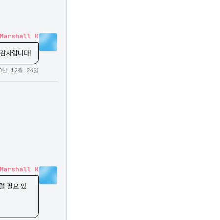
Marshall K
 감사합니다!
0년 12월 24일
Marshall K
럴 필요 있