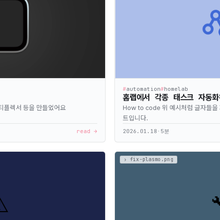
#
automation
#
homelab
홈랩에서 각종 태스크 자동화
멀티플렉서 등을 만들었어요
How to code 위 예시처럼 글자
트입니다.
read →
2026.01.18
·
5분