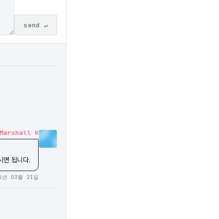
send ↵
Marshall K
하시면 됩니다.
1년 03월 21일