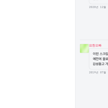
2020년 12월
묘한오빠
이런 스크립트
예전에 블로
감성돋고 가
2019년 07월