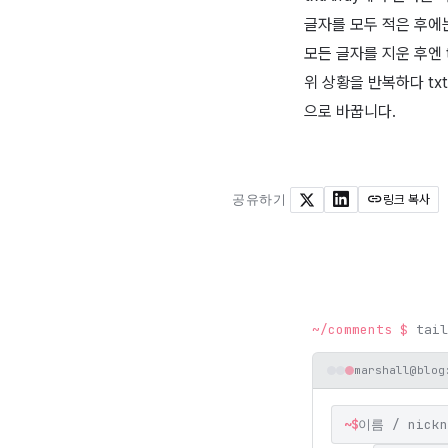
글자를 모두 적은 후에는
모든 글자를 지운 후엔 t
위 상황을 반복하다 txt
으로 바꿉니다.
공유하기
링크 복사
X
LinkedIn
~/comments
$
tail
marshall@blog
~$