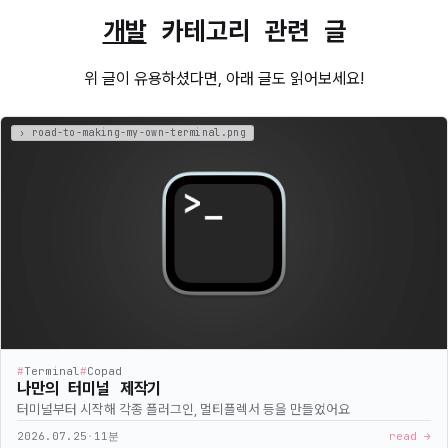
개발
카테고리 관련 글
위 글이 유용하셨다면, 아래 글도 읽어보세요!
#
Terminal
#
Copad
나만의 터미널 제작기
터미널부터 시작해 각종 플러그인, 멀티플렉서 등을 만들었어요
2026.07.25
·
11분
read →