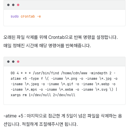
sudo
crontab
-e
오래된 파일 삭제를 위해 Crontab으로 반복 명령을 설정합니다.
매일 정해진 시간에 해당 명령어를 반복해줍니다.
00 4 * * * /usr/bin/find /home/cdn/www -mindepth 2 -
atime +5 -type f \( -iname \*.png -o -iname \*.jpg -o 
-iname \*.jpeg -o -iname \*.gif -o -iname \*.webp -o 
-iname \*.mp4 -o -iname \*.webm -o -iname \*.svg \) | 
-atime +5 : 마지막으로 접근한 게 5일이 넘은 파일을 삭제하는 옵
션입니다. 적절하게 조절해주시면 됩니다.