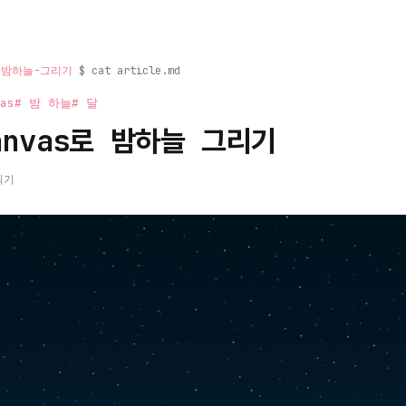
s로-밤하늘-그리기
$ cat article.md
as
# 밤 하늘
# 달
Canvas로 밤하늘 그리기
읽기