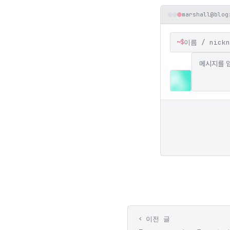
marshall@blog
~$
이전 글