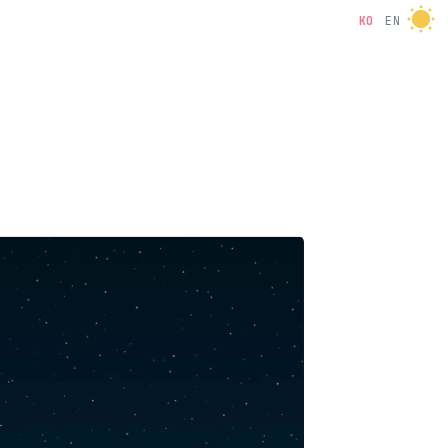
KO
EN