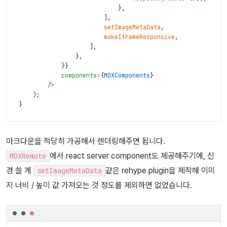
}
,
]
,
setImageMetaData
,
makeIframeResponsive
,
]
,
}
,
}
}
components
=
{
MDXComponents
}
/>
)
;
}
마크다운을 적당히 가공해서 렌더링해주면 됩니다.
에서 react server component도 제공해주기에, 신
MDXRemote
경 쓸 게
같은 rehype plugin을 제작해 이미
setImageMetaData
지 너비 / 높이 값 가져오는 것 정도를 제외하면 없었습니다.