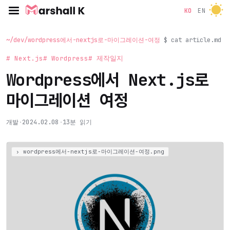
KO
EN
~/dev/wordpress에서-nextjs로-마이그레이션-여정
$ cat article.md
# Next.js
# Wordpress
# 제작일지
Wordpress에서 Next.js로
마이그레이션 여정
개발
·
2024.02.08
·
13분 읽기