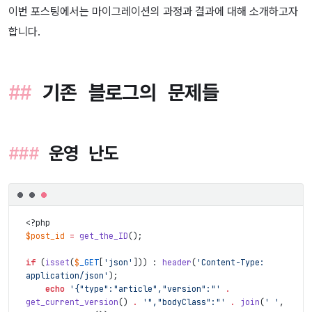
이번 포스팅에서는 마이그레이션의 과정과 결과에 대해 소개하고자
합니다.
기존 블로그의 문제들
운영 난도
<?php
$post_id
=
get_the_ID
(
)
;
if
(
isset
(
$
_GET
[
'json'
]
)
)
:
header
(
'Content-Type: 
application/json'
)
;
echo
'{"type":"article","version":"'
.
get_current_version
(
)
.
'","bodyClass":"'
.
join
(
' '
,