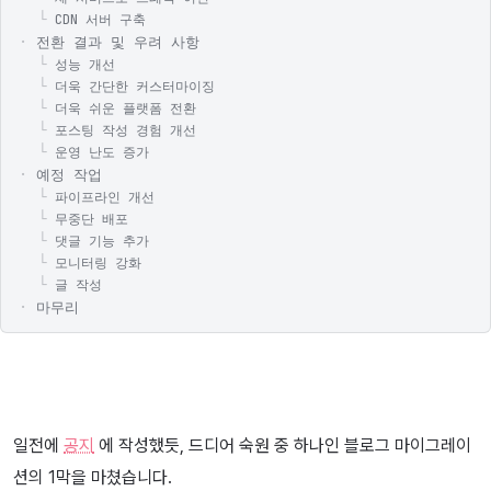
CDN 서버 구축
전환 결과 및 우려 사항
성능 개선
더욱 간단한 커스터마이징
더욱 쉬운 플랫폼 전환
포스팅 작성 경험 개선
운영 난도 증가
예정 작업
파이프라인 개선
무중단 배포
댓글 기능 추가
모니터링 강화
글 작성
마무리
일전에
공지
에 작성했듯, 드디어 숙원 중 하나인 블로그 마이그레이
션의 1막을 마쳤습니다.