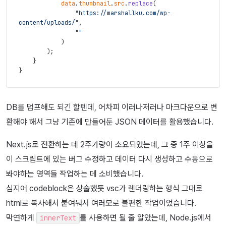
data
.
thumbnail
.
src
.
replace
(
"https://marshallku.com/wp-
content/uploads/"
,
""
)
)
;
}
}
DB를 덤프해도 되긴 할텐데, 어차피 이러나저러나 마크다운으로 변
환해야 해서 그냥 기존에 만들어둔 JSON 데이터를 활용했습니다.
Next.js로 전환하는 데 2주가량이 소요되었는데, 그 중 1주 이상을
이 스크립트에 있는 버그 수정하고 데이터 다시 생성하고 수동으로
봐야하는 영역들 작업하는 데 소비했습니다.
심지어 codeblock은 상술했듯 vsc가 렌더링하는 형식 그대로
html로 복사해서 붙여둬서 여러모로 불편한 작업이었습니다.
막연하게
를 사용하면 될 줄 알았는데, Node.js에서
innerText