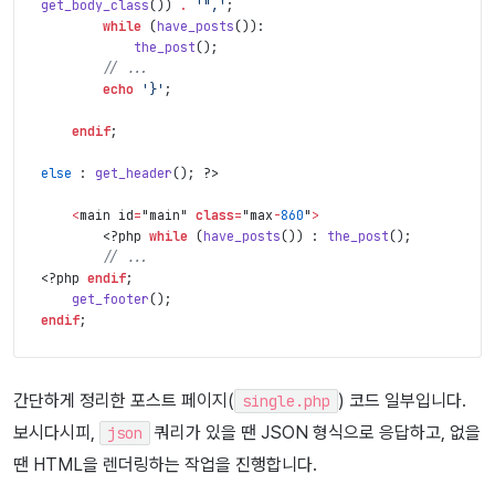
get_body_class
(
)
)
.
'",'
;
while
(
have_posts
(
)
)
:
the_post
(
)
;
// ...
echo
'}'
;
endif
;
else 
:
get_header
(
)
;
?>
<
main id
=
"main" 
class
=
"max
-
860
"
>
<?php
while
(
have_posts
(
)
)
:
the_post
(
)
;
// ...
<?php
endif
;
get_footer
(
)
;
endif
;
간단하게 정리한 포스트 페이지(
) 코드 일부입니다.
single.php
보시다시피,
쿼리가 있을 땐 JSON 형식으로 응답하고, 없을
json
땐 HTML을 렌더링하는 작업을 진행합니다.