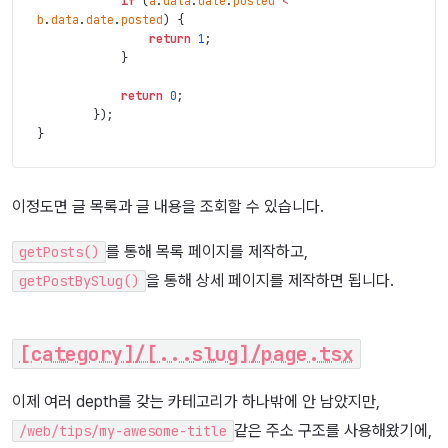
if
(
a
.
data
.
date
.
posted
<
b
.
data
.
date
.
posted
)
{
return
1
;
}
return
0
;
}
)
;
}
이정도면 글 목록과 글 내용을 조회할 수 있습니다.
를 통해 목록 페이지를 제작하고,
getPosts()
을 통해 상세 페이지를 제작하면 됩니다.
getPostBySlug()
[category]/[...slug]/page.tsx
이제 여러 depth를 갖는 카테고리가 하나밖에 안 남았지만,
같은 주소 구조를 사용해왔기에,
/web/tips/my-awesome-title