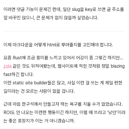
이러면 댓글 기능이 문제긴 한데, 일단 slug을 key로 쓰면 글 주소를
잘 바꾸진 않으니, 큰 문제가 없지 않을까 싶었습니다.
이제 마크다운을 어떻게 html로 뿌려줄지를 고민해야 합니다.
요즘 Rust에 조금 흥미를 느끼고 있어서 어감이 좀 그렇긴 하지만…
zola
같은 것도 뒤적여봤는데, 웹사이트에 적힌 것처럼 정말 blazing
fast하긴 합니다.
이런 static site builder들은 많고, 사실 이런 걸 쓰는 게 제일 편한
길이라는 건 모르는 사람이 없을 겁니다.
근데 마음 한구석에서 만들고자 하는 욕구를 치울 수가 없었습니다.
ROI도 안 나오는 미련한 행동이긴 하지만, 이럴 때 쓰라고 ’낭만’이라
는 좋은 포장지가 이는 거 아니겠습니까.