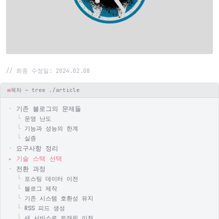
// 최종 수정일: 2024.02.08
▤
목차 — tree ./article
기존 블로그의 문제들
운영 난도
기능과 성능의 한계
실증
요구사항 정리
기술 스택 선택
전환 과정
포스팅 데이터 이전
블로그 제작
기존 시스템 호환성 유지
RSS 피드 생성
새 서비스로 트래픽 이전